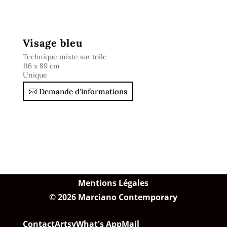
Visage bleu
Technique mixte sur toile
116 x 89 cm
Unique
Demande d'informations
Mentions Légales
© 2026 Marciano Contemporary
Contact
Artsy
What's App
Mail