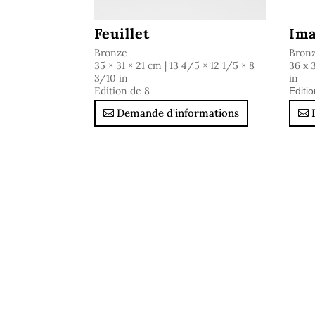
Feuillet
Ima
Bronze
Bron
35 × 31 × 21 cm | 13 4/5 × 12 1/5 × 8
36 x 
3/10 in
in
Edition de 8
Editi
Demande d'informations