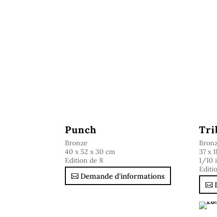
Punch
Tri
Bronze
Bron
40 x 52 x 30 cm
37 x 1
Edition de 8
1/10 
Editi
Demande d'informations