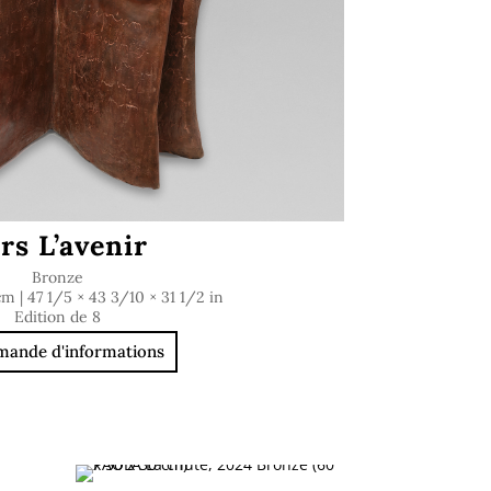
rs L’avenir
Bronze
cm | 47 1/5 × 43 3/10 × 31 1/2 in
Edition de 8
ande d'informations