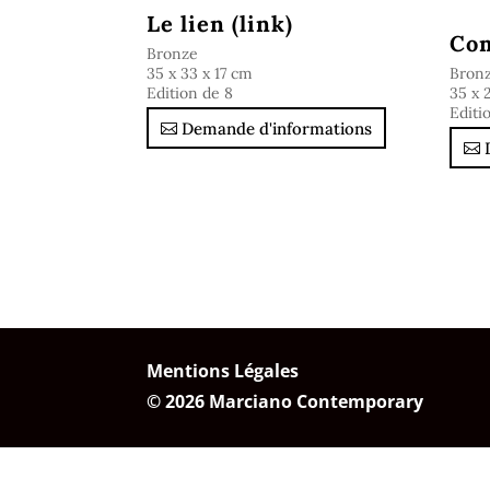
Le lien (link)
Com
Bronze
35 x 33 x 17 cm
Bron
Edition de 8
35 x 
Editi
Demande d'informations
Mentions Légales
© 2026 Marciano Contemporary