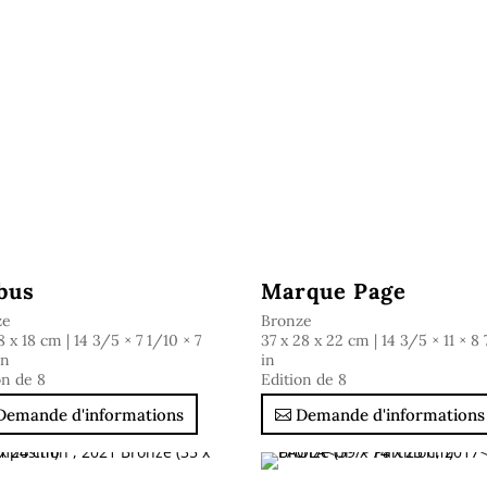
bus
Marque Page
ze
Bronze
8 x 18 cm | 14 3/5 × 7 1/10 × 7
37 x 28 x 22 cm | 14 3/5 × 11 × 8
in
in
on de 8
Edition de 8
Demande d'informations
Demande d'informations