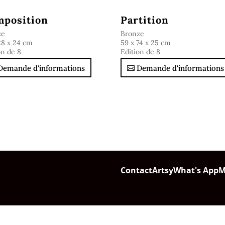
position
Partition
ze
Bronze
28 x 24 cm
59 x 74 x 25 cm
on de 8
Edition de 8
Demande d'informations
Demande d'informations
Contact
Artsy
What's App
M