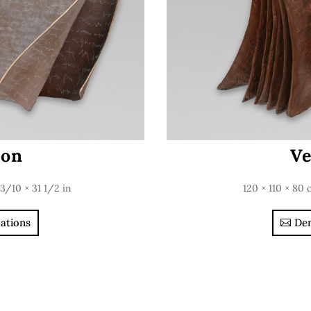
ion
Ve
 3/10 × 31 1/2 in
120 × 110 × 80 
ations
Dem