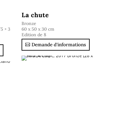
La chute
Bronze
/5 × 3
60 x 50 x 30 cm
Edition de 8
Demande d'informations