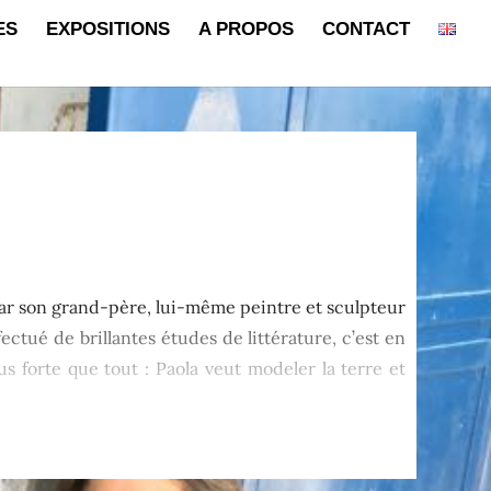
ES
EXPOSITIONS
A PROPOS
CONTACT
e par son grand-père, lui-même peintre et sculpteur
fectué de brillantes études de littérature, c’est en
lus forte que tout : Paola veut modeler la terre et