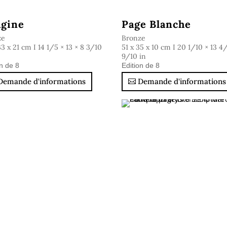
gine
Page Blanche
ze
Bronze
33 x 21 cm I 14 1/5 × 13 × 8 3/10
51 x 35 x 10 cm I 20 1/10 × 13 4
9/10 in
on de 8
Edition de 8
Demande d'informations
Demande d'informations