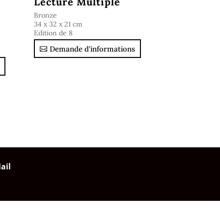
Lecture Multiple
Bronze
34 x 32 x 21 cm
Edition de 8
Demande d'informations
ail